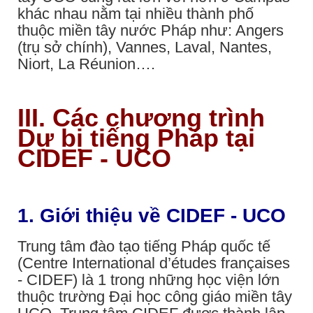
khác nhau nằm tại nhiều thành phố
thuộc miền tây nước Pháp như: Angers
(trụ sở chính), Vannes, Laval, Nantes,
Niort, La Réunion….
III. Các chương trình
Dự bị tiếng Pháp tại
CIDEF - UCO
1. Giới thiệu về CIDEF - UCO
Trung tâm đào tạo tiếng Pháp quốc tế
(Centre International d’études françaises
-
CIDEF)
là 1 trong những học viện lớn
thuộc trường Đại học công giáo miền tây