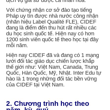
dịch vụ gia sư được cá nhân hóa.
Với chứng nhận cơ sở đào tạo tiếng
Pháp uy tín được nhà nước công nhận
(nhãn hiệu Label Qualité FLE), CIDEF
đang là điểm đến thu hút rất nhiều các
du học sinh quốc tế. Hiện nay có hơn
1200 sinh viên quốc tế theo học tại đây
mỗi năm.
Hiện nay CIDEF đã và đang có 1 mạng
lưới đối tác giáo dục chiến lược khắp
thế giới như: Việt Nam, Canada, Trung
Quốc, Hàn Quốc, Mỹ, Nhật. Inter Edu tự
hào là 1 trong những đối tác bền vững
của CIDEF tại Việt Nam.
2. Chương trình học theo
năm, kỳ, quý