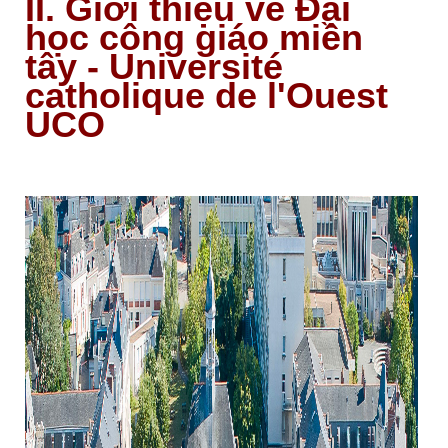
II. Giới thiệu về Đại
học công giáo miền
tây - Université
catholique de l'Ouest
UCO