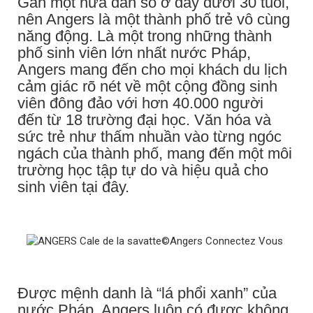
Gần một nửa dân số ở đây dưới 30 tuổi,
nên Angers là một thành phố trẻ vô cùng
năng động. Là một trong những thành
phố sinh viên lớn nhất nước Pháp,
Angers mang đến cho mọi khách du lịch
cảm giác rõ nét về một cộng đồng sinh
viên đông đảo với hơn 40.000 người
đến từ 18 trường đại học. Văn hóa và
sức trẻ như thấm nhuần vào từng ngóc
ngách của thành phố, mang đến một môi
trường học tập tự do và hiệu quả cho
sinh viên tại đây.
Được mệnh danh là “lá phổi xanh” của
nước Pháp, Angers luôn có được không