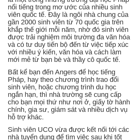
nổi tiếng trong mơ ước của nhiều sinh
viên quốc tế. Đây là ngôi nhà chung của
gần 2000 sinh viên từ 70 quốc gia trên
khắp thế giới mỗi năm, nhờ đó sinh viên
được trải nghiệm môi trường đa văn hóa
và có tư duy tiến bộ đến từ việc tiếp xúc
với nhiều ý kiến, văn hóa và cách làm
mới mẻ từ bạn bè và thầy cô quốc tế.
Bất kể bạn đến Angers để học tiếng
Pháp, hay theo chương trình trao đổi
sinh viên, hoặc chương trình du học
ngắn hạn, thì nhà trường sẽ cung cấp
cho bạn mọi thứ như nơi ở, giấy tờ hành
chính, gia sư, giám sát và nhiều dịch vụ
hỗ trợ khác.
Sinh viên UCO vừa được kết nối tới các
nhà tuyển dụng để tìm việc sau khi tốt