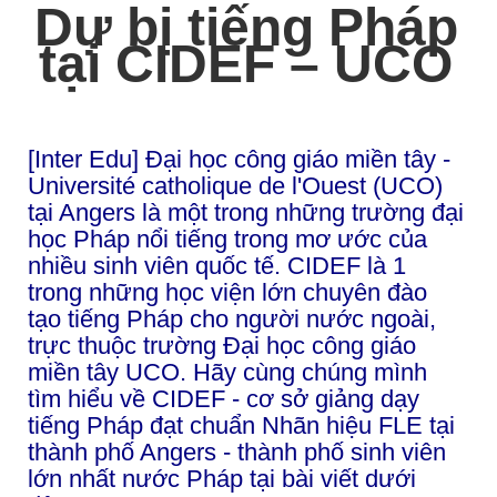
Dự bị tiếng Pháp
tại CIDEF – UCO
[Inter Edu] Đại học công giáo miền tây -
Université catholique de l'Ouest (UCO)
tại Angers là một trong những trường đại
học Pháp nổi tiếng trong mơ ước của
nhiều sinh viên quốc tế. CIDEF là 1
trong những học viện lớn chuyên đào
tạo tiếng Pháp cho người nước ngoài,
trực thuộc trường Đại học công giáo
miền tây UCO. Hãy cùng chúng mình
tìm hiểu về CIDEF - cơ sở giảng dạy
tiếng Pháp đạt chuẩn Nhãn hiệu FLE tại
thành phố Angers - thành phố sinh viên
lớn nhất nước Pháp tại bài viết dưới