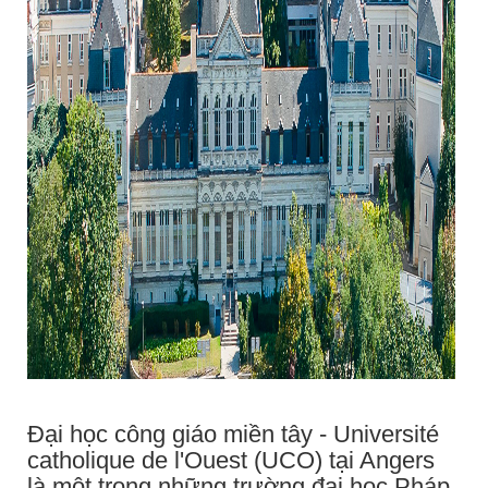
Đại học công giáo miền tây - Université
catholique de l'Ouest (UCO) tại Angers
là một trong những trường đại học Pháp