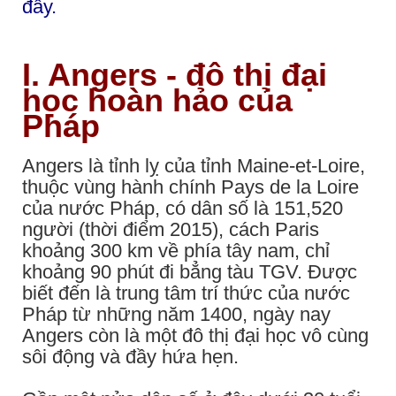
đây.
I. Angers - đô thị đại
học hoàn hảo của
Pháp
Angers là tỉnh lỵ của tỉnh Maine-et-Loire,
thuộc vùng hành chính Pays de la Loire
của nước Pháp, có dân số là 151,520
người (thời điểm 2015), cách Paris
khoảng 300 km về phía tây nam, chỉ
khoảng 90 phút đi bẳng tàu TGV. Được
biết đến là trung tâm trí thức của nước
Pháp từ những năm 1400, ngày nay
Angers còn là một đô thị đại học vô cùng
sôi động và đầy hứa hẹn.