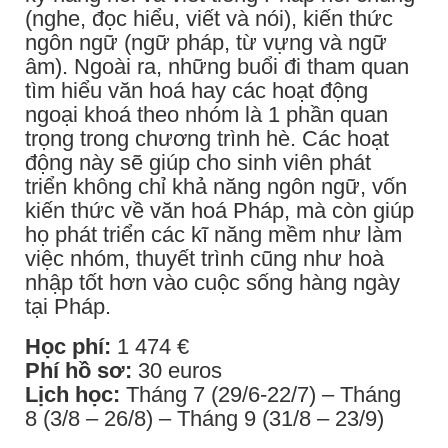
(nghe, đọc hiểu, viết và nói), kiến ​​​​thức
ngôn ngữ (ngữ pháp, từ vựng và ngữ
âm). Ngoài ra, những buổi đi tham quan
tìm hiểu văn hoá hay các hoạt động
ngoại khoá theo nhóm là 1 phần quan
trọng trong chương trình hè. Các hoạt
động này sẽ giúp cho sinh viên phát
triển không chỉ khả năng ngôn ngữ, vốn
kiến thức về văn hoá Pháp, mà còn giúp
họ phát triển các kĩ năng mềm như làm
việc nhóm, thuyết trình cũng như hoà
nhập tốt hơn vào cuộc sống hàng ngày
tại Pháp.
Học phí:
1 474 €
Phí hồ sơ:
30 euros
Lịch học:
Tháng 7 (29/6-22/7) – Tháng
8 (3/8 – 26/8) – Tháng 9 (31/8 – 23/9)