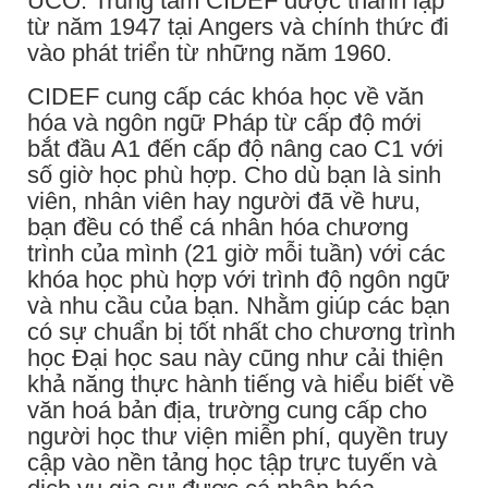
UCO. Trung tâm CIDEF được thành lập
từ năm 1947 tại Angers và chính thức đi
vào phát triển từ những năm 1960.
CIDEF cung cấp các khóa học về văn
hóa và ngôn ngữ Pháp từ cấp độ mới
bắt đầu A1 đến cấp độ nâng cao C1 với
số giờ học phù hợp. Cho dù bạn là sinh
viên, nhân viên hay người đã về hưu,
bạn đều có thể cá nhân hóa chương
trình của mình (21 giờ mỗi tuần) với các
khóa học phù hợp với trình độ ngôn ngữ
và nhu cầu của bạn. Nhằm giúp các bạn
có sự chuẩn bị tốt nhất cho chương trình
học Đại học sau này cũng như cải thiện
khả năng thực hành tiếng và hiểu biết về
văn hoá bản địa, trường cung cấp cho
người học thư viện miễn phí, quyền truy
cập vào nền tảng học tập trực tuyến và