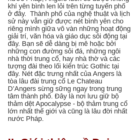
khí yên bình len lỏi trên từng tuyến phố
ở đây. Thành phố của nghệ thuật và lịch
sử này vẫn giữ được nét bình yên cho
riêng mình giữa vô vàn những hoạt động
giải trí, văn hóa và giáo dục sôi động tại
đây. Bạn sẽ dễ dàng bị mê hoặc bởi
những con đường sỏi đá, những ngôi
nhà thời trung cổ, hay nhà thờ và các
tượng đài theo lối kiến trúc Gothic tại
đây. Nét đặc trưng nhất của Angers là
tòa lâu đài trung cổ Le Chateau
D’Angers sừng sững ngay trong trung
tâm thành phố. Đây là nơi lưu giữ bộ
thảm dệt Apocalypse - bộ thảm trung cổ
lớn nhất thế giới và cũng là lâu đời nhất
nước Pháp.