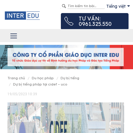
Tiếng việt
TƯ VẤN:
0961.325.550
trang chủ
du học pháp
dự bị tiếng
dự bị tiếng pháp tại cidef – uco
19/05/2023 10:39