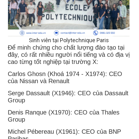
Sinh viên tại Polytechnique Paris
Để minh chứng cho chất lượng đào tạo tại
đây, có rất nhiều người nổi tiếng và có địa vị
cao từng tốt nghiệp tại trường X:
Carlos Ghosn (Khoá 1974 - X1974): CEO
của Nissan và Renault
Serge Dassault (X1946): CEO của Dassault
Group
Denis Ranque (X1970): CEO của Thales
Group
Michel Pébereau (X1961): CEO của BNP
Paribas