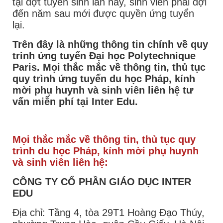
tại đợt tuyển sinh lần này, sinh viên phải đợi
đến năm sau mới được quyền ứng tuyển
lại.
Trên đây là những thông tin chính về quy
trinh ứng tuyển Đại học Polytechnique
Paris. Mọi thắc mắc về thông tin, thủ tục
quy trình ứng tuyển du học Pháp, kính
mời phụ huynh và sinh viên liên hệ tư
vấn miễn phí tại Inter Edu.
Mọi thắc mắc về thông tin, thủ tục quy
trình du học Pháp, kính mời phụ huynh
và sinh viên liên hệ:
CÔNG TY CỔ PHẦN GIÁO DỤC INTER
EDU
Địa chỉ: Tầng 4, tòa 29T1 Hoàng Đạo Thúy,