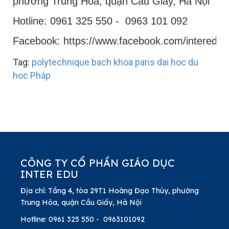
phường Trung Hòa, quận Cầu Giấy, Hà Nội
Hotline: 0961 325 550 - 0963 101 092
Facebook: https://www.facebook.com/interedu
Tag:
polytechnique
bach khoa paris
dai hoc
du
hoc Pháp
CÔNG TY CỔ PHẦN GIÁO DỤC
INTER EDU
Địa chỉ: Tầng 4, tòa 29T1 Hoàng Đạo Thúy, phường
Trung Hòa, quận Cầu Giấy, Hà Nội
Hotline: 0961 325 550 - 0963101092