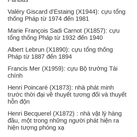
Valéry Giscard d'Estaing (X1944): cựu tổng
thống Pháp từ 1974 đến 1981
Marie François Sadi Carnot (X1857): cựu
tổng thống Pháp từ 1932 đến 1940
Albert Lebrun (X1890): cựu tổng thống
Pháp từ 1887 đến 1894
Francis Mer (X1959): cựu Bộ trưởng Tài
chính
Henri Poincaré (X1873): nhà phát minh
trước thời đại về thuyết tương đối và thuyết
hỗn độn
Henri Becquerel (X1872) : nhà vật lý hàng
đầu, một trong những người phát hiện ra
hiện tượng phóng xạ