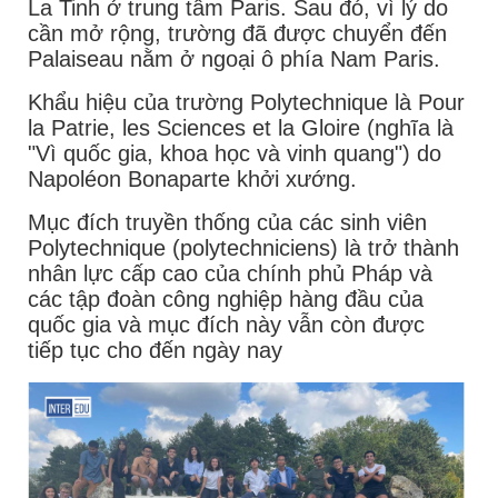
La Tinh ở trung tâm Paris. Sau đó, vì lý do
cần mở rộng, trường đã được chuyển đến
Palaiseau nằm ở ngoại ô phía Nam Paris.
Khẩu hiệu của trường Polytechnique là Pour
la Patrie, les Sciences et la Gloire (nghĩa là
"Vì quốc gia, khoa học và vinh quang") do
Napoléon Bonaparte khởi xướng.
Mục đích truyền thống của các sinh viên
Polytechnique (polytechniciens) là trở thành
nhân lực cấp cao của chính phủ Pháp và
các tập đoàn công nghiệp hàng đầu của
quốc gia và mục đích này vẫn còn được
tiếp tục cho đến ngày nay