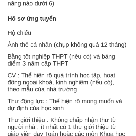
năng nào dưới 6)
Hồ sơ ứng tuyển
Hộ chiếu
Ảnh thẻ cá nhân (chụp không quá 12 tháng)
Bằng tốt nghiệp THPT (nếu có) và bảng
điểm 3 năm cấp THPT
CV : Thể hiện rõ quá trình học tập, hoạt
động ngoại khoá, kinh nghiệm (nếu có),
theo mẫu của nhà trường
Thư động lực : Thể hiện rõ mong muốn và
dự định của học sinh
Thư giới thiệu : Không chấp nhận thư từ
người nhà ; ít nhất có 1 thư giới thiệu từ
giáo viên dạy Toán hoặc các môn Khoa học