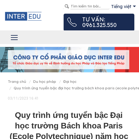
Tiếng việt
TƯ VẤN:
0961.325.550
trang chủ
du học pháp
đại học
quy trình ứng tuyển bậc đại học trường bách khoa paris (ecole pol
03/11/2023 16:41
Quy trình ứng tuyển bậc Đại
học trường Bách khoa Paris
(Ecole Polytechnique) năm học