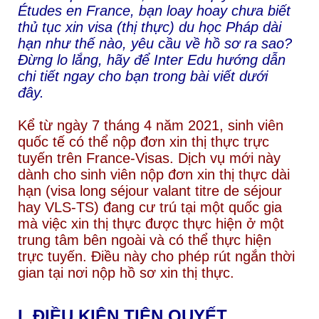
Études en France, bạn loay hoay chưa biết
thủ tục xin visa (thị thực) du học Pháp dài
hạn như thế nào, yêu cầu về hồ sơ ra sao?
Đừng lo lắng, hãy để Inter Edu hướng dẫn
chi tiết ngay cho bạn trong bài viết dưới
đây.
Kể từ ngày 7 tháng 4 năm 2021, sinh viên
quốc tế có thể nộp đơn xin thị thực trực
tuyến trên France-Visas. Dịch vụ mới này
dành cho sinh viên nộp đơn xin thị thực dài
hạn (visa long séjour valant titre de séjour
hay VLS-TS) đang cư trú tại một quốc gia
mà việc xin thị thực được thực hiện ở một
trung tâm bên ngoài và có thể thực hiện
trực tuyến. Điều này cho phép rút ngắn thời
gian tại nơi nộp hồ sơ xin thị thực.
I. ĐIỀU KIỆN TIÊN QUYẾT