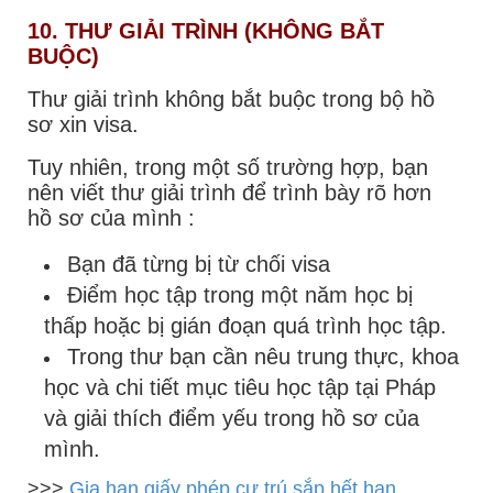
10. THƯ GIẢI TRÌNH (KHÔNG BẮT
BUỘC)
Thư giải trình không bắt buộc trong bộ hồ
sơ xin visa.
Tuy nhiên, trong một số trường hợp, bạn
nên viết thư giải trình để trình bày rõ hơn
hồ sơ của mình :
Bạn đã từng bị từ chối visa
Điểm học tập trong một năm học bị
thấp hoặc bị gián đoạn quá trình học tập.
Trong thư bạn cần nêu trung thực, khoa
học và chi tiết mục tiêu học tập tại Pháp
và giải thích điểm yếu trong hồ sơ của
mình.
>>>
Gia hạn giấy phép cư trú sắp hết hạn