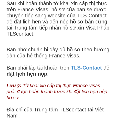
Sau khi hoàn thành tờ khai xin cấp thị thực
trên France-Visas, hồ sơ của bạn sẽ được
chuyển tiếp sang website của TLS-Contact
để đặt lịch hẹn và đến nộp hồ sơ bản cứng
tại Trung tâm tiếp nhận hồ sơ xin Visa Pháp
TLScontact.
Bạn nhớ chuẩn bị đầy đủ hồ sơ theo hướng
dẫn của hệ thống France-visas.
Bạn phải lập tài khoản trên
TLS-Contact
để
đặt lịch hẹn nộp
.
Lưu ý:
Tờ khai xin cấp thị thực France-visas
phải được hoàn thành trước khi đặt lịch hẹn nộp
hồ sơ.
Địa chỉ của Trung tâm TLScontact tại Việt
Nam :