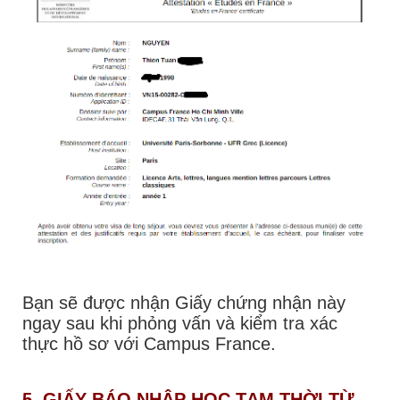
Bạn sẽ được nhận Giấy chứng nhận này
ngay sau khi phỏng vấn và kiểm tra xác
thực hồ sơ với Campus France.
5. GIẤY BÁO NHẬP HỌC TẠM THỜI TỪ