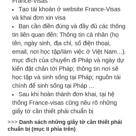
France-Visas
Tạo tài khoản ở website France-Visas
và khai đơn xin visa
Bạn cần điền đúng và đầy đủ các thông
tin liên quan đến:
Thông tin cá nhân (họ
tên, ngày sinh, địa chỉ, số điện thoại,
email, nơi học tập/làm việc ở Việt Nam...)
;
m
ục đích của chuyến đi Pháp và ngày dự
kiến đặt chân tới Pháp; t
hông tin nơi sẽ
học tập và sinh sống tại Pháp;
n
guồn tài
chính để sinh sống tại Pháp ...
Sau khi hoàn thành đơn khai, tại hệ
thống France-visas cũng nêu rõ những
giấy tờ cần thiết phải chuẩn bị
>>>
Danh sách những giấy tờ cần thiết phải
chuẩn bị (mục II phía trên)