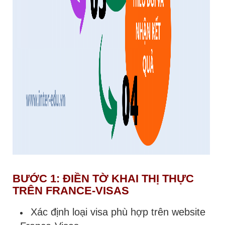
BƯỚC 1: ĐIỀN TỜ KHAI THỊ THỰC
TRÊN FRANCE-VISAS
Xác định loại visa phù hợp trên website