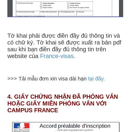
Tờ khai phải được điền đầy đủ thông tin và
có chữ ký. Tờ khai sẽ được xuất ra bản pdf
sau khi bạn điền đầy đủ thông tin trên
website của
France-visas
.
>>> Tải mẫu đơn xin visa dài hạn
tại đây.
4. GIẤY CHỨNG NHẬN ĐÃ PHỎNG VẤN
HOẶC GIẤY MIỄN PHỎNG VẤN VỚI
CAMPUS FRANCE