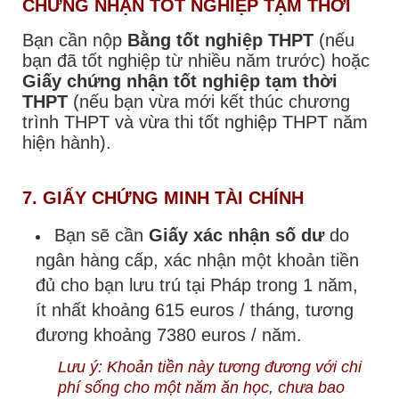
CHỨNG NHẬN TỐT NGHIỆP TẠM THỜI
Bạn cần nộp
Bằng tốt nghiệp THPT
(nếu
bạn đã tốt nghiệp từ nhiều năm trước) hoặc
Giấy chứng nhận tốt nghiệp tạm thời
THPT
(nếu bạn vừa mới kết thúc chương
trình THPT và vừa thi tốt nghiệp THPT năm
hiện hành).
7. GIẤY CHỨNG MINH TÀI CHÍNH
Bạn sẽ cần
Giấy xác nhận số dư
do
ngân hàng cấp, xác nhận một khoản tiền
đủ cho bạn lưu trú tại Pháp trong 1 năm,
ít nhất khoảng 615 euros / tháng, tương
đương khoảng 7380 euros / năm.
Lưu ý: Khoản tiền này tương đương với chi
phí sống cho một năm ăn học,
chưa bao