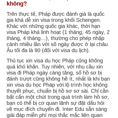
không?
Trên thực tế, Pháp được đánh giá là quốc
gia khá dễ xin visa trong khối Schengen.
Khác với những quốc gia khác, thời hạn
visa Pháp khá linh hoạt (1 tháng, 45 ngày, 2
tháng, 4 tháng…), thường cho phép nhập
cảnh nhiều lần với số ngày được ở lại châu
Âu tối đa là 90 (đối với visa du lịch).
Thủ tục xin visa du học Pháp cũng không
quá khó khăn. Tuy nhiên, với nhu cầu xin
visa đi Pháp ngày càng tăng, số hồ sơ bị
đánh trượt cũng không hề ít, nhất là khi bạn
xin visa du học Pháp với lộ trình học không
thuyết phục, chuẩn bị hồ sơ sơ sài. Chỉ cần
bất cẩn một chút trong quá trình làm hồ sơ,
bạn có thể bị cơ quan lãnh sự đặt dấu hỏi
về mục đích chuyến đi. Inter Edu sẵn sàng
giải đáp miễn phí mọi thắc mắc liên quan