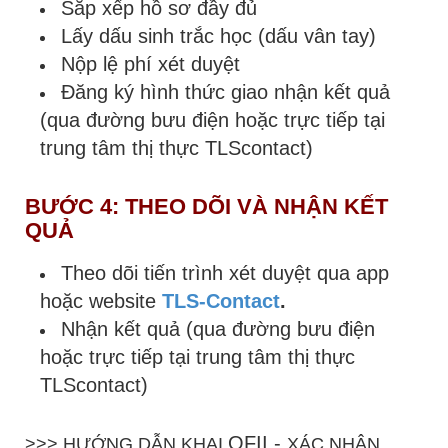
Sắp xếp hồ sơ đầy đủ
Lấy dấu sinh trắc học (dấu vân tay)
Nộp lệ phí xét duyệt
Đăng ký hình thức giao nhận kết quả
(qua đường bưu điện hoặc trực tiếp tại
trung tâm thị thực TLScontact)
BƯỚC 4: THEO DÕI VÀ NHẬN KẾT
QUẢ
Theo dõi tiến trình xét duyệt qua app
hoặc website
TLS-Contact
.
Nhận kết quả (qua đường bưu điện
hoặc trực tiếp tại trung tâm thị thực
TLScontact)
OFII -
>>> HƯỚNG DẪN KHAI
XÁC NHẬN