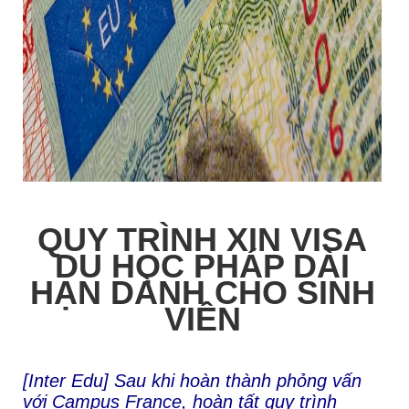
QUY TRÌNH XIN VISA
DU HỌC PHÁP DÀI
HẠN DÀNH CHO SINH
VIÊN
[Inter Edu] Sau khi hoàn thành phỏng vấn
với Campus France, hoàn tất quy trình