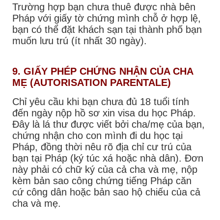
Trường hợp bạn chưa thuê được nhà bên
Pháp với giấy tờ chứng mình chỗ ở hợp lệ,
bạn có thể đặt khách sạn tại thành phố bạn
muốn lưu trú (ít nhất 30 ngày).
9. GIẤY PHÉP CHỨNG NHẬN CỦA CHA
MẸ (AUTORISATION PARENTALE)
Chỉ yêu cầu khi bạn chưa đủ 18 tuổi tính
đến ngày nộp hồ sơ xin visa du học Pháp.
Đây là lá thư được viết bởi cha/mẹ của bạn,
chứng nhận cho con mình đi du học tại
Pháp, đồng thời nêu rõ địa chỉ cư trú của
bạn tại Pháp (ký túc xá hoặc nhà dân). Đơn
này phải có chữ ký của cả cha và mẹ, nộp
kèm bản sao công chứng tiếng Pháp căn
cứ công dân hoặc bản sao hộ chiếu
của cả
cha và mẹ.