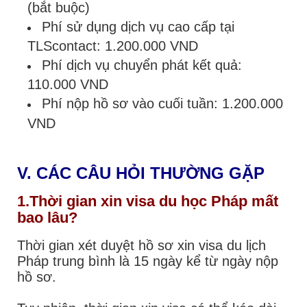
(bắt buộc)
Phí sử dụng dịch vụ cao cấp tại
TLScontact:
1.200.000
VND
Phí dịch vụ chuyển phát kết quả:
110.000 VND
Phí nộp hồ sơ vào cuối tuần: 1.200.000
VND
V.
CÁC CÂU HỎI THƯỜNG GẶP
1.Thời gian xin visa du học Pháp mất
bao lâu?
Thời gian xét duyệt hồ sơ xin visa du lịch
Pháp trung bình là 15 ngày kể từ ngày nộp
hồ sơ.