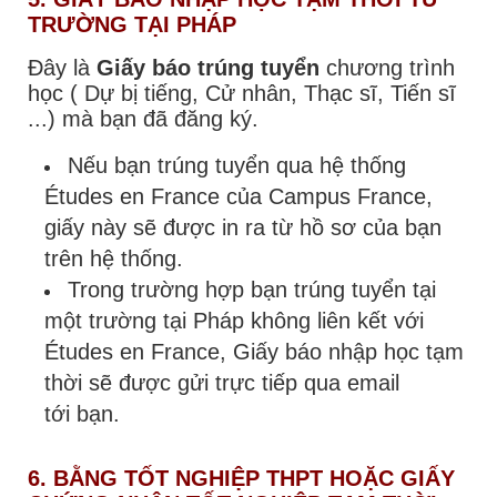
TRƯỜNG TẠI PHÁP
Đây là
Giấy báo trúng tuyển
chương trình
học ( Dự bị tiếng, Cử nhân, Thạc sĩ, Tiến sĩ
...) mà bạn đã đăng ký.
Nếu bạn trúng tuyển qua hệ thống
Études en France của Campus France,
giấy này sẽ được in ra từ hồ sơ của bạn
trên hệ thống.
Trong trường hợp bạn trúng tuyển tại
một trường tại Pháp không liên kết với
Études en France, Giấy báo nhập học tạm
thời sẽ được gửi trực tiếp qua email
tới bạn.
6. BẰNG TỐT NGHIỆP THPT HOẶC GIẤY