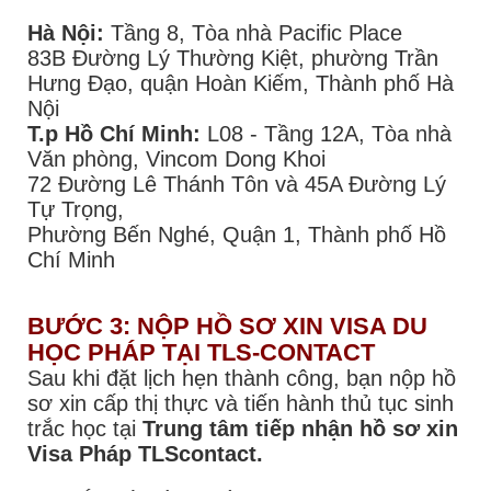
Hà Nội:
Tầng 8, Tòa nhà Pacific Place
83B Đường Lý Thường Kiệt, phường Trần
Hưng Đạo, quận Hoàn Kiếm, Thành phố Hà
Nội
T.p Hồ Chí Minh:
L08 - Tầng 12A, Tòa nhà
Văn phòng, Vincom Dong Khoi
72 Đường Lê Thánh Tôn và 45A Đường Lý
Tự Trọng,
Phường Bến Nghé, Quận 1, Thành phố Hồ
Chí Minh
BƯỚC 3: NỘP HỒ SƠ XIN VISA DU
HỌC PHÁP TẠI TLS-CONTACT
Sau khi đặt lịch hẹn thành công, bạn nộp hồ
sơ xin cấp thị thực và tiến hành thủ tục sinh
trắc học tại
Trung tâm tiếp nhận hồ sơ xin
Visa Pháp TLScontact.