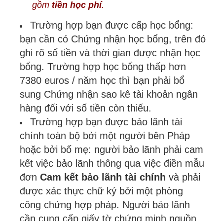
gồm
tiền học phí
.
Trường hợp bạn được cấp học bổng:
bạn cần có Chứng nhận học bổng, trên đó
ghi rõ số tiền và thời gian được nhận học
bổng. Trường hợp học bổng thấp hơn
7380 euros / năm học thì bạn phải bổ
sung Chứng nhận sao kê tài khoản ngân
hàng đối với số tiền còn thiếu.
Trường hợp bạn được bảo lãnh tài
chính toàn bộ bởi một người bên Pháp
hoặc bởi bố mẹ: người bảo lãnh phải cam
kết việc bảo lãnh thông qua việc điền mẫu
đơn
Cam kết bảo lãnh tài chính
và phải
được xác thực chữ ký bởi một phòng
công chứng hợp pháp. Người bảo lãnh
cần cung cấp giấy tờ chứng minh nguồn