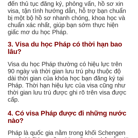
đến thủ tục đăng ký, phỏng vấn, hồ sơ xin
visa, tận tình hướng dẫn, hỗ trợ bạn chuẩn
bị một bộ hồ sơ nhanh chóng, khoa học và
chuẩn xác nhất, giúp bạn sớm thực hiện
giấc mơ du học Pháp.
3. Visa du học Pháp có thời hạn bao
lâu?
Visa du học Pháp thường có hiệu lực trên
90 ngày và thời gian lưu trú phụ thuộc độ
dài thời gian của khóa học bạn đăng ký tại
Pháp. Thời hạn hiệu lực của visa cũng như
thời gian lưu trú được ghi rõ trên visa được
cấp.
4. Có visa Pháp được đi những nước
nào?
Pháp là quốc gia nằm trong khối Schengen