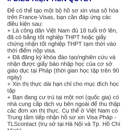
Để có thể tạo một bộ hồ sơ xin visa số hóa
trên France-Visas, bạn cần đáp ứng các
điều kiện sau:
+ Là công dân Việt Nam đủ 18 tuổi trở lên,
đã có bằng tốt nghiệp THPT hoặc giấy
chứng nhận tốt nghiệp THPT tạm thời vào
thời điểm nộp visa.
+ Đã đăng ký khóa đào tạo/nghiên cứu và
nhận được giấy báo nhập học của cơ sở
giáo dục tại Pháp (thời gian học tập trên 90
ngày)
+ Xin thị thực dài hạn chỉ cho mục đích học
tập
+ Bạn đang cư trú tại một nơi (quốc gia) có
nhà cung cấp dịch vụ bên ngoài để thu thập
các đơn xin thị thực. Cụ thể ở Việt Nam có
Trung tâm tiếp nhận hồ sơ xin Visa Pháp -
TLScontact (trụ sở tại Hà Nội và Tp. Hồ Chí