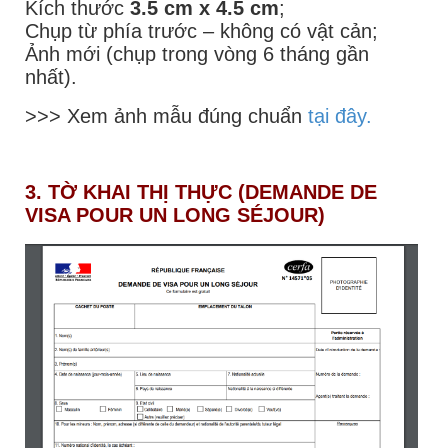
Kích thước
3.5 cm x 4.5 cm
;
Chụp từ phía trước – không có vật cản;
Ảnh mới (chụp trong vòng 6 tháng gần
nhất).
>>> Xem ảnh mẫu đúng chuẩn
tại đây.
3. TỜ KHAI THỊ THỰC (DEMANDE DE
VISA POUR UN LONG SÉJOUR)