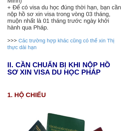
Minh)
+ Để có visa du học đúng thời hạn, bạn cần
nộp hồ sơ xin visa trong vòng 03 tháng,
muộn nhất là 01 tháng trước ngày khởi
hành qua Pháp.
>>>
Các trường hợp khác cũng có thể xin Thị
thực dài hạn
II. CẦN CHUẨN BỊ KHI NỘP HỒ
SƠ XIN VISA DU HỌC PHÁP
1. HỘ CHIẾU