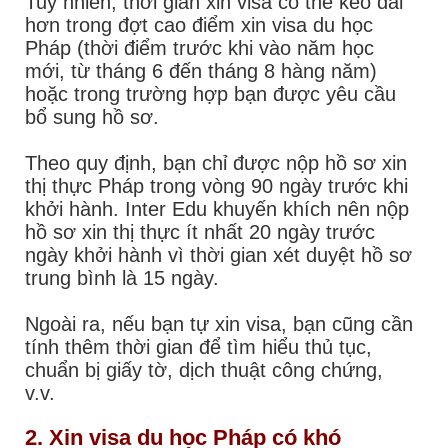
Tuy nhiên, thời gian xin visa có thể kéo dài
hơn trong đợt cao điểm xin visa
du học
Pháp
(thời điểm trước khi vào năm học
mới, từ tháng 6 đến tháng 8 hàng năm)
hoặc trong trường hợp bạn được yêu cầu
bổ sung hồ sơ.
Theo quy định, bạn chỉ được nộp hồ sơ xin
thị thực Pháp trong vòng 90 ngày trước khi
khởi hành. Inter Edu khuyến khích nên nộp
hồ sơ xin thị thực ít nhất 20 ngày trước
ngày khởi hành vì thời gian xét duyệt hồ sơ
trung bình là 15 ngày.
Ngoài ra, nếu bạn tự xin visa, bạn cũng cần
tính thêm thời gian để tìm hiểu thủ tục,
chuẩn bị giấy tờ, dịch thuật công chứng,
v.v.
2. Xin visa du học Pháp có khó