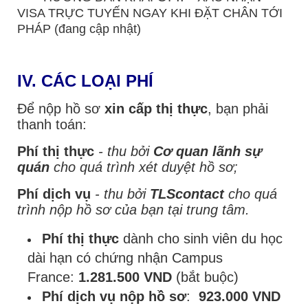
VISA TRỰC TUYẾN NGAY KHI ĐẶT CHÂN TỚI
PHÁP (đang cập nhật)
IV.
CÁC LOẠI PHÍ
Để nộp hồ sơ
xin cấp thị thực
, bạn phải
thanh toán:
Phí thị thực
- thu bởi
Cơ quan lãnh sự
quán
cho quá trình xét duyệt hồ sơ;
Phí dịch vụ
- thu bởi
TLScontact
cho quá
trình nộp hồ sơ của bạn tại trung tâm.
Phí
thị thực
dành cho sinh viên du học
dài hạn có chứng nhận Campus
France:
1.281.500 VND
(bắt buộc)
Phí dịch vụ
nộp hồ sơ
:
923.000
VND